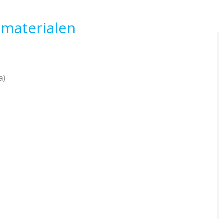
 materialen
a)