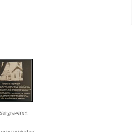
sergraveren
 onze projecten.