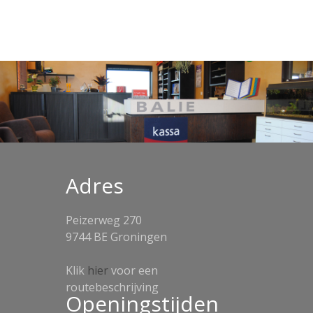
Adres
Peizerweg 270
9744 BE Groningen
Klik
hier
voor een
routebeschrijving
Openingstijden