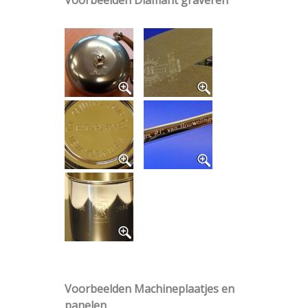
Voorbeelden Diamant graveren
Voorbeelden Machineplaatjes en
panelen