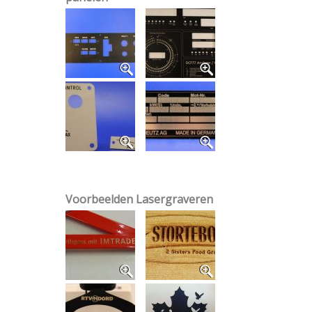
Voorbeelden Lasergraveren