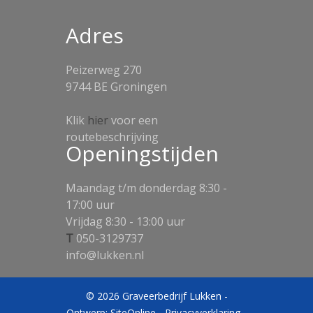
Adres
Peizerweg 270
9744 BE Groningen
Klik
hier
voor een
routebeschrijving
Openingstijden
Maandag t/m donderdag 8:30 -
17:00 uur
Vrijdag 8:30 - 13:00 uur
T
050-3129737
info@lukken.nl
© 2026 Graveerbedrijf Lukken -
Ontwerp:
SiteOnline
-
Privacyverklaring
-